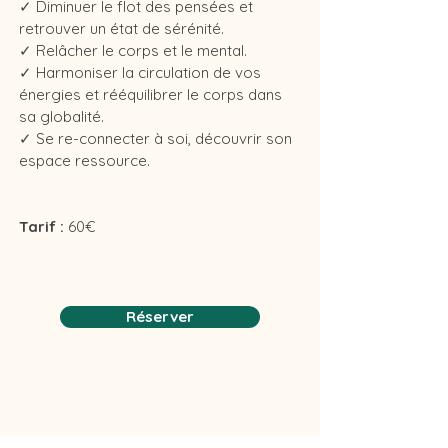
✓
Diminuer le flot des pensées et
retrouver un état de sérénité.
✓
Relâcher le corps et le mental.
✓
Harmoniser la circulation de vos
énergies et rééquilibrer le corps dans
sa globalité.
✓
Se re-connecter à soi, découvrir son
espace ressource.
Tarif :
60€
Réserver