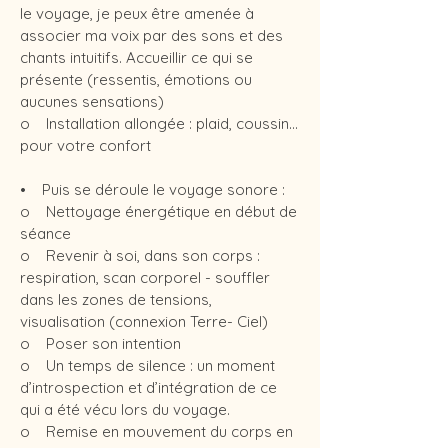
le voyage, je peux être amenée à
associer ma voix par des sons et des
chants intuitifs. Accueillir ce qui se
présente (ressentis, émotions ou
aucunes sensations)
o Installation allongée : plaid, coussin…
pour votre confort
• Puis se déroule le voyage sonore :
o Nettoyage énergétique en début de
séance
o Revenir à soi, dans son corps :
respiration, scan corporel - souffler
dans les zones de tensions,
visualisation (connexion Terre- Ciel)
o Poser son intention
o Un temps de silence : un moment
d’introspection et d’intégration de ce
qui a été vécu lors du voyage.
o Remise en mouvement du corps en