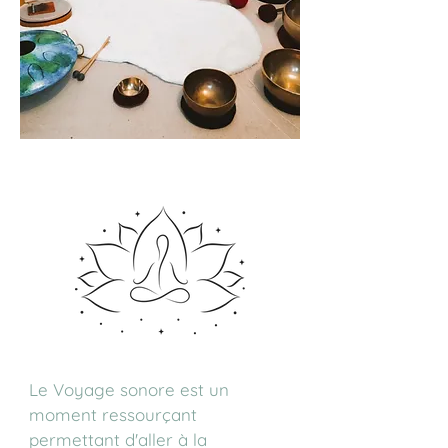
Le Voyage sonore est un
moment ressourçant
permettant d'aller à la