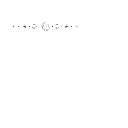
Contact &
Réservation
Comment se déroule le premier
échange ?