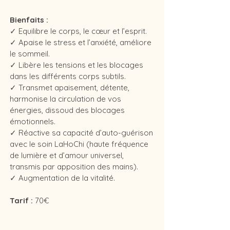
Bienfaits :
✓
Equilibre le corps, le cœur et l’esprit.
✓
Apaise le stress et l’anxiété, améliore
le sommeil.
✓
Libère les tensions et les blocages
dans les différents corps subtils.
✓
Transmet apaisement, détente,
harmonise la circulation de vos
énergies, dissoud des blocages
émotionnels.
✓
Réactive sa capacité d’auto-guérison
avec le soin LaHoChi (haute fréquence
de lumière et d’amour universel,
transmis par apposition des mains).
✓
Augmentation de la vitalité.
Tarif :
70€