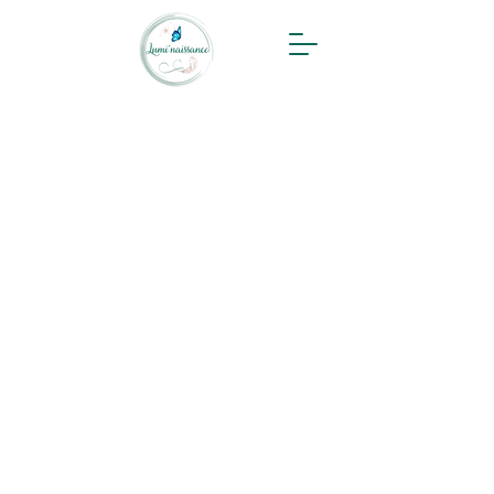
Contact &
Réservation